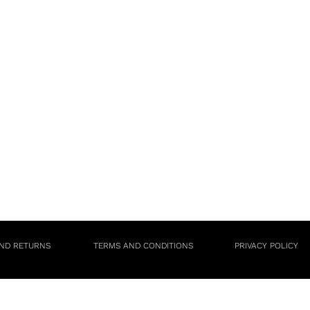
AND RETURNS
TERMS AND CONDITIONS
PRIVACY POLICY