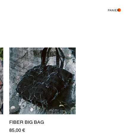
PANIER
FIBER BIG BAG
Aperçu rapide
Prix
85,00 €