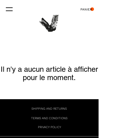
PANIER
Il n'y a aucun article à afficher
pour le moment.
SHIPPING AND RETURNS
TERMS AND CONDITIONS
PRIVACY POLICY