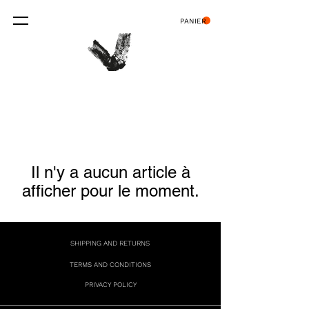
PANIER
Il n'y a aucun article à
afficher pour le moment.
SHIPPING AND RETURNS
TERMS AND CONDITIONS
PRIVACY POLICY