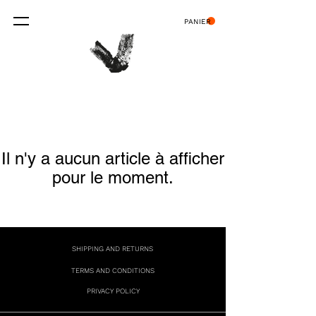
PANIER
Il n'y a aucun article à afficher
pour le moment.
SHIPPING AND RETURNS
TERMS AND CONDITIONS
PRIVACY POLICY