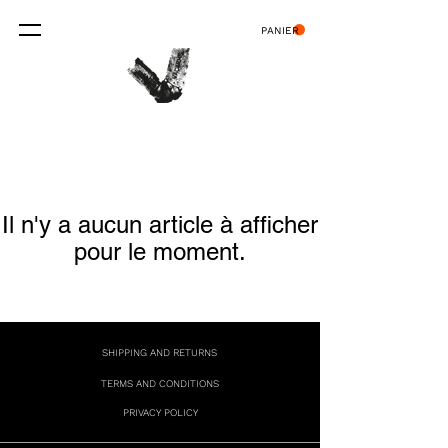
PANIER
Il n'y a aucun article à afficher
pour le moment.
SHIPPING AND RETURNS
TERMS AND CONDITIONS
PRIVACY POLICY